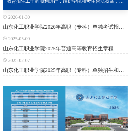
教育招生工作的顺利进行，维护学院和考生合法权益，根
据《中华人民共和国教育法》《中华人民共和国高等教育
法》和教育部及山东省有关规定，结合山东化工职业学院
2026-01-30
实际，制定本章程。第一条 本章程适用于山东化工职业
山东化工职业学院2026年高职（专科）单独考试招生和综合评价招生章程
学院2026年度普通高职招生工作。第二条 山东化工职业
学院招生工作贯彻“公平竞争、公正选拔、公开程序，德
2025-05-09
智体美劳全面考核、综合评价、择优录取”的原则。第三
山东化工职业学院2025年普通高等教育招生章程
条 ...
2025-02-07
山东化工职业学院2025年高职（专科）单独招生和综合评价招生章程