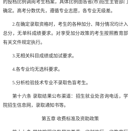
的投档比例调阅考生档案，具体比例由各省(市)招生主管部门
确定。高考分数优先，遵循专业志愿，各专业无级差。
2.在确定录取资格时，考生的各种加分、降分情况均计入
总分，无单科成绩要求。对享受加分政策的考生按照教育部
有关文件规定执行。
3.无相关科目成绩或加试要求。
4.各专业均无选科要求。
5.
分析检验技术专业
不录取
色盲考生。
第十六条 录取结果公布渠道：招生就业处咨询电话，学
院招生信息网，录取通知书等。
第五章
收费标准及资助政策