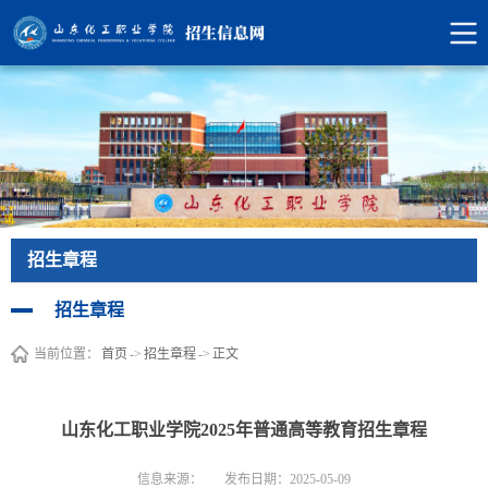
招生章程
招生章程
当前位置：
首页
->
招生章程
->
正文
山东化工职业学院2025年普通高等教育招生章程
信息来源：
发布日期：2025-05-09