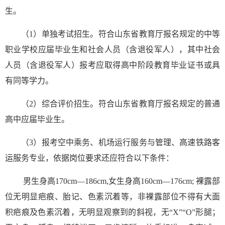
生。
（1）单独考试招生。符合山东省教育厅报名规定的中等
职业学校应届毕业生和社会人员（含退役军人），其中社会
人员（含退役军人）报考应取得高中阶段教育毕业证书或具
有同等学力。
（2）综合评价招生。符合山东省教育厅报名规定的普通
高中应届毕业生。
（3）报考空中乘务、机场运行服务与管理、高速铁路客
运服务专业，依据岗位要求还应符合以下条件：
男生身高170cm—186cm,女生身高160cm—176cm; 裸露部
位无明显疤痕、胎记、色素沉着等，非裸露部位不得有大面
积疤痕及色素沉着，无明显观察到的斜视，无“X”“O”形腿；