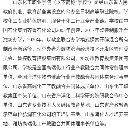
山东化工职业学院（以下简称“学校”）是经山东省人民
政府批准、教育部备案设立的公办全日制高等职业院校。学
校化工专业特色鲜明，服务于化工行业全产业链。学校由中
国石化集团齐鲁石化公司2003年创建，2017年整建制搬迁至
潍坊办学，2020年，以政企联合办学模式探索开辟混合所有
制改革新路径，现举办者为潍坊滨海经济技术开发区管理委
员会、鲁控教育控股集团有限公司、潍坊市教育投资集团有
限公司。学校是全国高端化工行业产教融合共同体常务理事
单位、全国海洋生物与健康行业产教融合共同体常务理事单
位、山东省高端化工产教融合共同体成员单位、山东化工职
教集团牵头单位、山东省海洋化工科学研究院研教合作中心
单位、山东省专业技术人员继续教育基地、山东省产教融合
示范单位弘润石化公司职工培训基地、山东海化人才培养基
地、潍坊高端化工产教融合共同体理事长单位等。