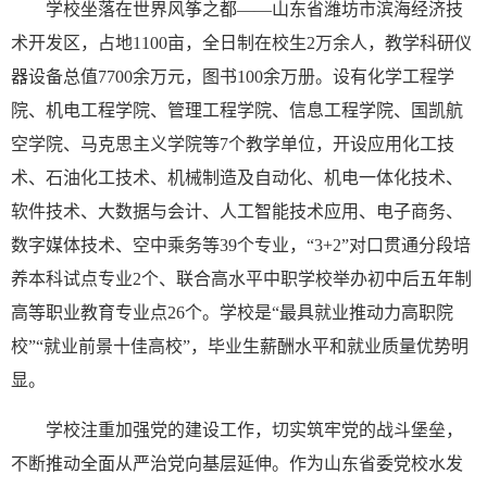
学校坐落在世界风筝之都——山东省潍坊市滨海经济技
术开发区，占地1100亩，全日制在校生2万余人，教学科研仪
器设备总值7700余万元，图书100余万册。设有化学工程学
院、机电工程学院、管理工程学院、信息工程学院、国凯航
空学院、马克思主义学院等7个教学单位，开设应用化工技
术、石油化工技术、机械制造及自动化、机电一体化技术、
软件技术、大数据与会计、人工智能技术应用、电子商务、
数字媒体技术、空中乘务等39个专业，“3+2”对口贯通分段培
养本科试点专业2个、联合高水平中职学校举办初中后五年制
高等职业教育专业点26个。学校是“最具就业推动力高职院
校”“就业前景十佳高校”，毕业生薪酬水平和就业质量优势明
显。
学校注重加强党的建设工作，切实筑牢党的战斗堡垒，
不断推动全面从严治党向基层延伸。作为山东省委党校水发