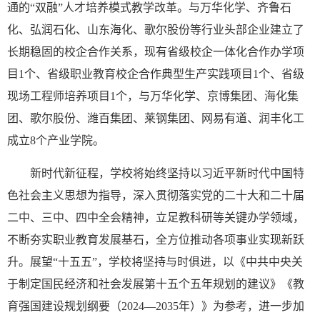
通的“双融”人才培养模式教学改革。与万华化学、齐鲁石
化、弘润石化、山东海化、歌尔股份等行业头部企业建立了
长期稳固的校企合作关系，现有省级校企一体化合作办学项
目1个、省级职业教育校企合作典型生产实践项目1个、省级
现场工程师培养项目1个，与万华化学、京博集团、海化集
团、歌尔股份、潍百集团、莱钢集团、网易有道、润丰化工
成立8个产业学院。
新时代新征程，学校将始终坚持以习近平新时代中国特
色社会主义思想为指导，深入贯彻落实党的二十大和二十届
二中、三中、四中全会精神，立足教科研等关键办学领域，
不断夯实职业教育发展基石，全方位推动各项事业实现新跃
升。展望“十五五”，学校将坚持与时俱进，以《中共中央关
于制定国民经济和社会发展第十五个五年规划的建议》《教
育强国建设规划纲要（2024—2035年）》为参考，进一步加