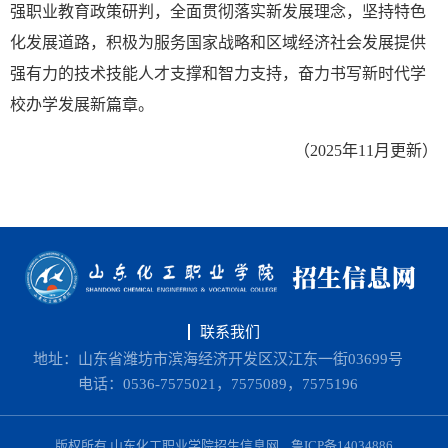
强职业教育政策研判，全面贯彻落实新发展理念，坚持特色
化发展道路，积极为服务国家战略和区域经济社会发展提供
强有力的技术技能人才支撑和智力支持，奋力书写新时代学
校办学发展新篇章。
（2025年11月更新）
联系我们
地址：山东省潍坊市滨海经济开发区汉江东一街03699号
电话：0536-7575021，7575089，7575196
版权所有 山东化工职业学院招生信息网
鲁ICP备14034886