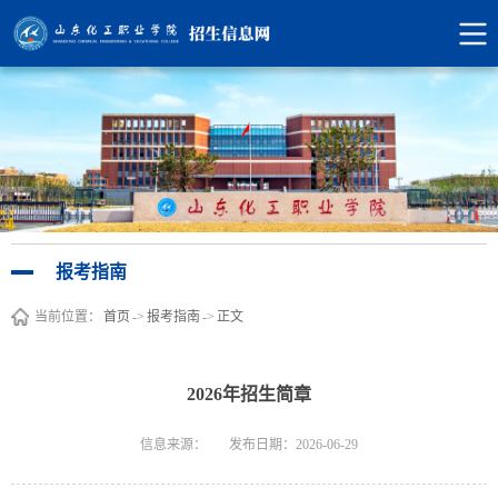
报考指南
当前位置：
首页
->
报考指南
->
正文
2026年招生简章
信息来源：
发布日期：2026-06-29